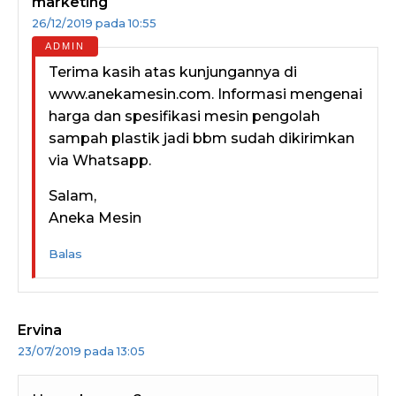
marketing
26/12/2019 pada 10:55
Terima kasih atas kunjungannya di
www.anekamesin.com. Informasi mengenai
harga dan spesifikasi mesin pengolah
sampah plastik jadi bbm sudah dikirimkan
via Whatsapp.
Salam,
Aneka Mesin
Balas
Ervina
23/07/2019 pada 13:05