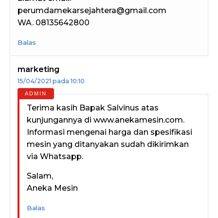
perumdamekarsejahtera@gmail.com
WA. 08135642800
Balas
marketing
15/04/2021 pada 10:10
Terima kasih Bapak Salvinus atas
kunjungannya di www.anekamesin.com.
Informasi mengenai harga dan spesifikasi
mesin yang ditanyakan sudah dikirimkan
via Whatsapp.
Salam,
Aneka Mesin
Balas