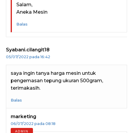
Salam,
Aneka Mesin
Balas
Syabani.cilangit18
05/07/2022 pada 16:42
saya ingin tanya harga mesin untuk
pengemasan tepung ukuran 500gram,
terimakasih.
Balas
marketing
06/07/2022 pada 08:18