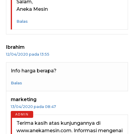
Salam,
Aneka Mesin
Balas
Ibrahim
12/04/2020 pada 13:55
Info harga berapa?
Balas
marketing
13/04/2020 pada 08:47
Terima kasih atas kunjungannya di
www.anekamesin.com. Informasi mengenai