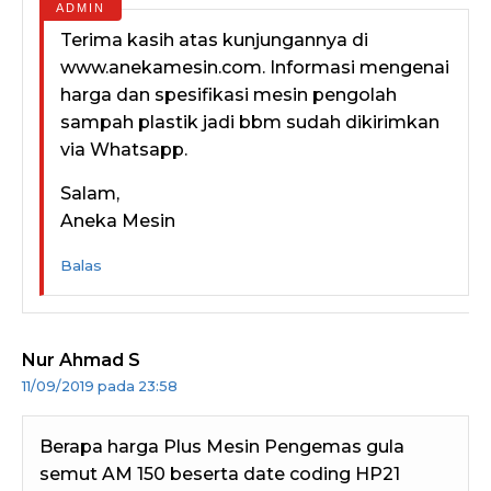
Terima kasih atas kunjungannya di
www.anekamesin.com. Informasi mengenai
harga dan spesifikasi mesin pengolah
sampah plastik jadi bbm sudah dikirimkan
via Whatsapp.
Salam,
Aneka Mesin
Balas
Nur Ahmad S
11/09/2019 pada 23:58
Berapa harga Plus Mesin Pengemas gula
semut AM 150 beserta date coding HP21