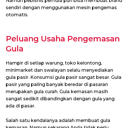
Namun pebisnis pemula pun bisa membuat brand
sendiri dengan menggunakan mesin pengemas
otomatis.
Peluang Usaha Pengemasan
Gula
Hampir di setiap warung, toko kelontong,
minimarket dan swalayan selalu menyediakan
gula pasir. Konsumsi gula pasir sangat besar. Gula
pasir yang paling banyak beredar di pasaran
merupakan gula curah. Gula kemasan masih
sangat sedikit dibandingkan dengan gula yang
ada di pasar.
Salah satu kendalanya adalah membuat gula
kemasan. Namun sekarang Anda tidak perlu