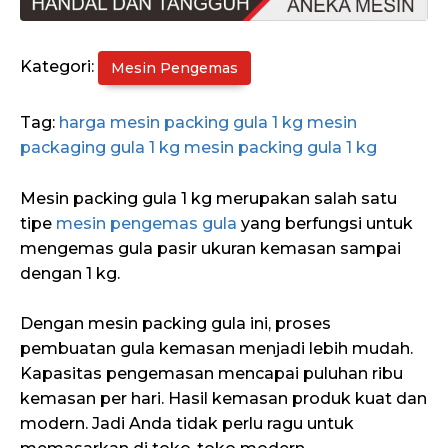
Kategori:
Mesin Pengemas
Tag:
harga mesin packing gula 1 kg
mesin
packaging gula 1 kg
mesin packing gula 1 kg
Mesin packing gula 1 kg merupakan salah satu
tipe
mesin pengemas gula
yang berfungsi untuk
mengemas gula pasir ukuran kemasan sampai
dengan 1 kg.
Dengan mesin packing gula ini, proses
pembuatan gula kemasan menjadi lebih mudah.
Kapasitas pengemasan mencapai puluhan ribu
kemasan per hari. Hasil kemasan produk kuat dan
modern. Jadi Anda tidak perlu ragu untuk