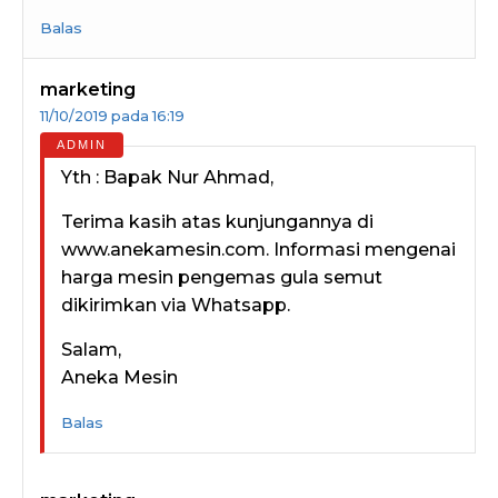
Balas
marketing
11/10/2019 pada 16:19
Yth : Bapak Nur Ahmad,
Terima kasih atas kunjungannya di
www.anekamesin.com. Informasi mengenai
harga mesin pengemas gula semut
dikirimkan via Whatsapp.
Salam,
Aneka Mesin
Balas