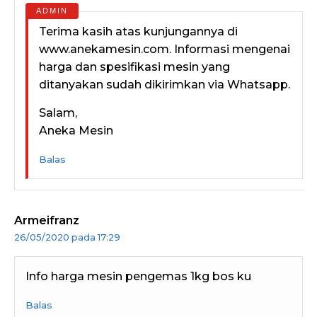
Terima kasih atas kunjungannya di
www.anekamesin.com. Informasi mengenai
harga dan spesifikasi mesin yang
ditanyakan sudah dikirimkan via Whatsapp.
Salam,
Aneka Mesin
Balas
Armeifranz
26/05/2020 pada 17:29
Info harga mesin pengemas 1kg bos ku
Balas