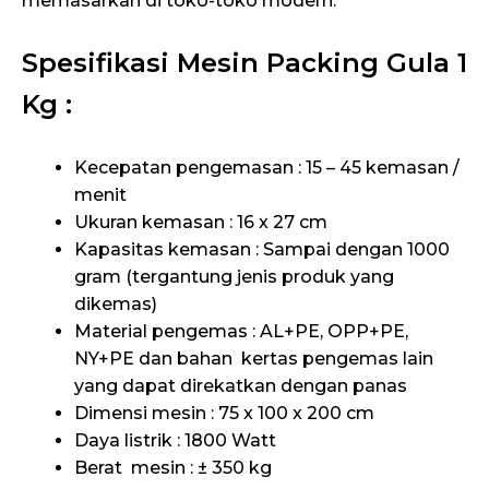
memasarkan di toko-toko modern.
Spesifikasi Mesin Packing Gula 1
Kg :
Kecepatan pengemasan : 15 – 45 kemasan /
menit
Ukuran kemasan : 16 x 27 cm
Kapasitas kemasan : Sampai dengan 1000
gram (tergantung jenis produk yang
dikemas)
Material pengemas : AL+PE, OPP+PE,
NY+PE dan bahan kertas pengemas lain
yang dapat direkatkan dengan panas
Dimensi mesin : 75 x 100 x 200 cm
Daya listrik : 1800 Watt
Berat mesin : ± 350 kg