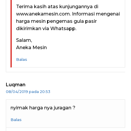
Terima kasih atas kunjungannya di
www.anekamesin.com. Informasi mengenai
harga mesin pengemas gula pasir
dikirimkan via Whatsapp.
Salam,
Aneka Mesin
Balas
Luqman
08/04/2019 pada 20:53
nyimak harga nya juragan ?
Balas