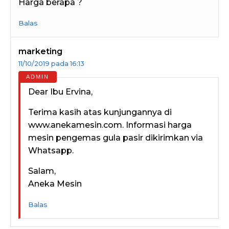
Harga berapa ?
Balas
marketing
11/10/2019 pada 16:13
Dear Ibu Ervina,
Terima kasih atas kunjungannya di
www.anekamesin.com. Informasi harga
mesin pengemas gula pasir dikirimkan via
Whatsapp.
Salam,
Aneka Mesin
Balas