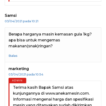
Samsi
03/04/2021 pada 10:21
Berapa harganya masin kemasan gula 1kg?
apa bisa untuk mengemas
makanan(snak)ringan?
Balas
marketing
03/04/2021 pada 10:54
Terima kasih Bapak Samsi atas
kunjungannya di www.anekamesin.com.
Informasi mengenai harga dan spesifikasi
mesin yang ditanyakan sudah dikirimkan