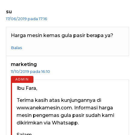
su
17/06/2019 pada 17:16
Harga mesin kemas gula pasir berapa ya?
Balas
marketing
11/10/2019 pada 16:10
Ibu Fara,
Terima kasih atas kunjungannya di
www.anekamesin.com. Informasi harga
mesin pengemas gula pasir sudah kami
dikirimkan via Whatsapp.
Salam,