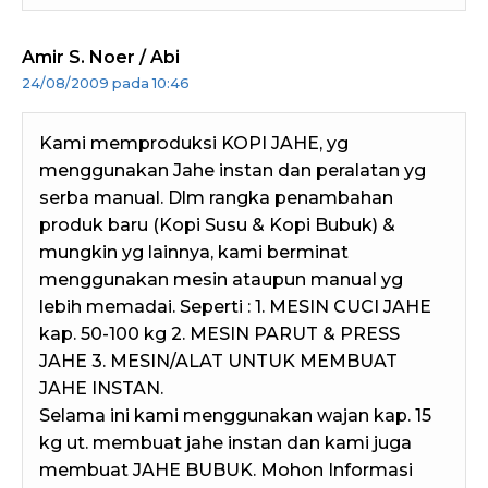
Amir S. Noer / Abi
24/08/2009 pada 10:46
Kami memproduksi KOPI JAHE, yg
menggunakan Jahe instan dan peralatan yg
serba manual. Dlm rangka penambahan
produk baru (Kopi Susu & Kopi Bubuk) &
mungkin yg lainnya, kami berminat
menggunakan mesin ataupun manual yg
lebih memadai. Seperti : 1. MESIN CUCI JAHE
kap. 50-100 kg 2. MESIN PARUT & PRESS
JAHE 3. MESIN/ALAT UNTUK MEMBUAT
JAHE INSTAN.
Selama ini kami menggunakan wajan kap. 15
kg ut. membuat jahe instan dan kami juga
membuat JAHE BUBUK. Mohon Informasi