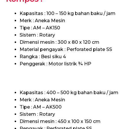
Kapasitas : 100 – 150 kg bahan baku / jam
Merk : Aneka Mesin
Tipe : AM – AK150
Sistem : Rotary
Dimensi mesin : 300 x 80 x 120 cm
Material pengayak : Perforated plate SS
Rangka : Besi siku 4
Penggerak : Motor listrik ¾ HP
Kapasitas : 400 – 500 kg bahan baku / jam
Merk : Aneka Mesin
Tipe : AM – AK500
Sistem : Rotary
Dimensi mesin : 450 x 100 x 150 cm
Pengayak : Perforated plate SS