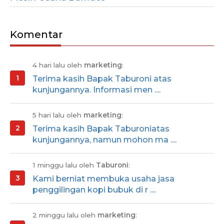
Komentar
4 hari lalu oleh
marketing
:
Terima kasih Bapak Taburoni atas
kunjungannya. Informasi men ....
5 hari lalu oleh
marketing
:
Terima kasih Bapak Taburoniatas
kunjungannya, namun mohon ma ....
1 minggu lalu oleh
Taburoni
:
Kami berniat membuka usaha jasa
penggilingan kopi bubuk di r ....
2 minggu lalu oleh
marketing
: