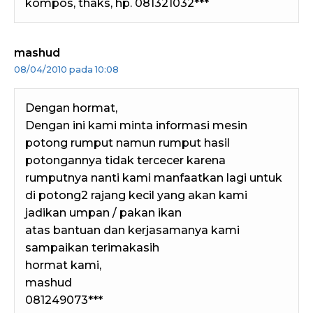
kompos, thaks, hp. 081321032***
mashud
08/04/2010 pada 10:08
Dengan hormat,
Dengan ini kami minta informasi mesin
potong rumput namun rumput hasil
potongannya tidak tercecer karena
rumputnya nanti kami manfaatkan lagi untuk
di potong2 rajang kecil yang akan kami
jadikan umpan / pakan ikan
atas bantuan dan kerjasamanya kami
sampaikan terimakasih
hormat kami,
mashud
081249073***