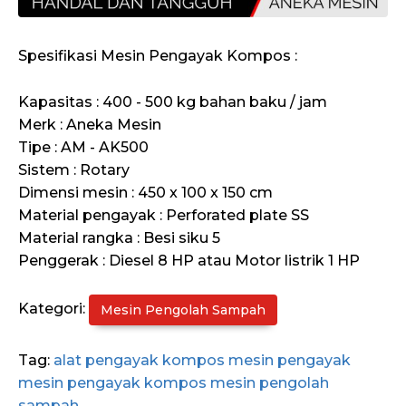
Spesifikasi Mesin Pengayak Kompos :
Kapasitas : 400 - 500 kg bahan baku / jam
Merk : Aneka Mesin
Tipe : AM - AK500
Sistem : Rotary
Dimensi mesin : 450 x 100 x 150 cm
Material pengayak : Perforated plate SS
Material rangka : Besi siku 5
Penggerak : Diesel 8 HP atau Motor listrik 1 HP
Kategori:
Mesin Pengolah Sampah
Tag:
alat pengayak kompos
mesin pengayak
mesin pengayak kompos
mesin pengolah
sampah