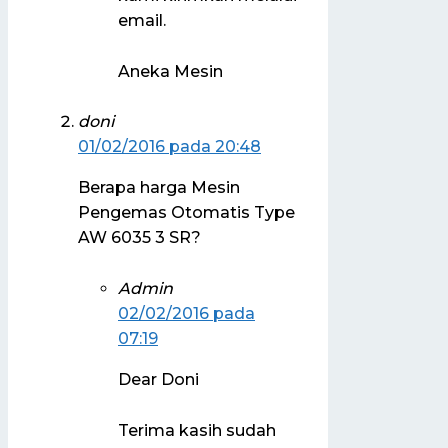
email.
Aneka Mesin
doni
01/02/2016 pada 20:48
Berapa harga Mesin
Pengemas Otomatis Type
AW 6035 3 SR?
Admin
02/02/2016 pada
07:19
Dear Doni
Terima kasih sudah