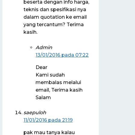
beserta dengan info harga,
teknis dan spesifikasi nya
dalam quotation ke email
yang tercantum? Terima
kasih.
Admin
13/01/2016 pada 07:22
Dear
Kami sudah
membalas melalui
email, Terima kasih
Salam
saepuloh
11/01/2016 pada 21:19
pak mau tanya kalau