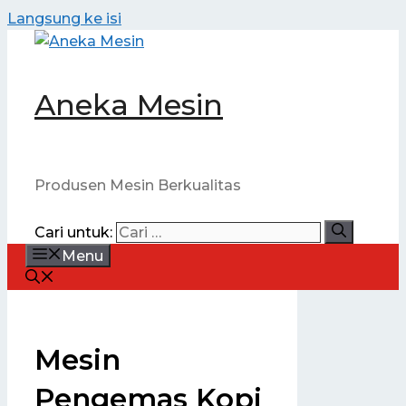
Langsung ke isi
Aneka Mesin
Produsen Mesin Berkualitas
Cari untuk:
Menu
Mesin
Pengemas Kopi