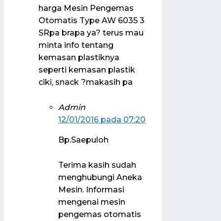
harga Mesin Pengemas
Otomatis Type AW 6035 3
SRpa brapa ya? terus mau
minta info tentang
kemasan plastiknya
seperti kemasan plastik
ciki, snack ?makasih pa
Admin
12/01/2016 pada 07:20
Bp.Saepuloh
Terima kasih sudah
menghubungi Aneka
Mesin. Informasi
mengenai mesin
pengemas otomatis