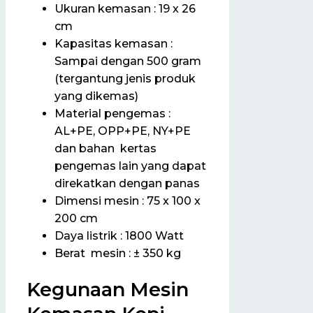
Ukuran kemasan : 19 x 26
cm
Kapasitas kemasan :
Sampai dengan 500 gram
(tergantung jenis produk
yang dikemas)
Material pengemas :
AL+PE, OPP+PE, NY+PE
dan bahan kertas
pengemas lain yang dapat
direkatkan dengan panas
Dimensi mesin : 75 x 100 x
200 cm
Daya listrik : 1800 Watt
Berat mesin : ± 350 kg
Kegunaan Mesin