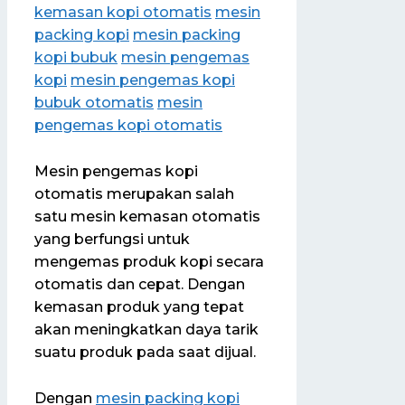
kemasan kopi otomatis
mesin
packing kopi
mesin packing
kopi bubuk
mesin pengemas
kopi
mesin pengemas kopi
bubuk otomatis
mesin
pengemas kopi otomatis
Mesin pengemas kopi
otomatis merupakan salah
satu mesin kemasan otomatis
yang berfungsi untuk
mengemas produk kopi secara
otomatis dan cepat. Dengan
kemasan produk yang tepat
akan meningkatkan daya tarik
suatu produk pada saat dijual.
Dengan
mesin packing kopi