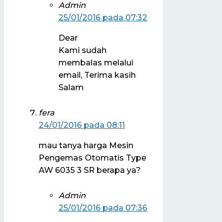
Admin
25/01/2016 pada 07:32
Dear
Kami sudah
membalas melalui
email, Terima kasih
Salam
fera
24/01/2016 pada 08:11
mau tanya harga Mesin
Pengemas Otomatis Type
AW 6035 3 SR berapa ya?
Admin
25/01/2016 pada 07:36