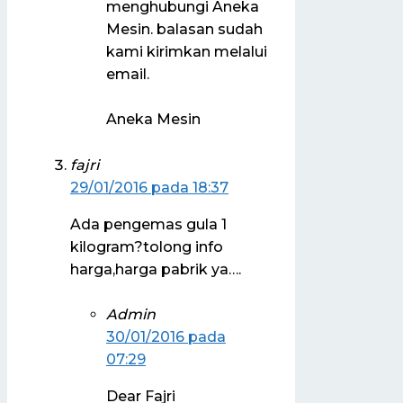
menghubungi Aneka
Mesin. balasan sudah
kami kirimkan melalui
email.
Aneka Mesin
fajri
29/01/2016 pada 18:37
Ada pengemas gula 1
kilogram?tolong info
harga,harga pabrik ya….
Admin
30/01/2016 pada
07:29
Dear Fajri