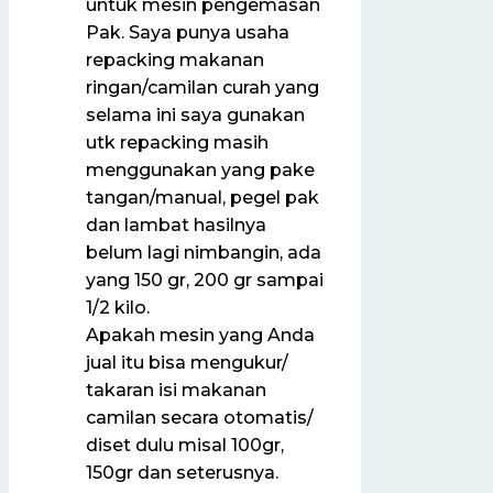
untuk mesin pengemasan
Pak. Saya punya usaha
repacking makanan
ringan/camilan curah yang
selama ini saya gunakan
utk repacking masih
menggunakan yang pake
tangan/manual, pegel pak
dan lambat hasilnya
belum lagi nimbangin, ada
yang 150 gr, 200 gr sampai
1/2 kilo.
Apakah mesin yang Anda
jual itu bisa mengukur/
takaran isi makanan
camilan secara otomatis/
diset dulu misal 100gr,
150gr dan seterusnya.