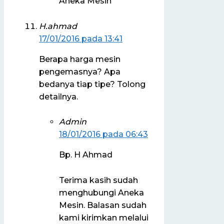
Aneka Mesin
H.ahmad
17/01/2016 pada 13:41
Berapa harga mesin
pengemasnya? Apa
bedanya tiap tipe? Tolong
detailnya.
Admin
18/01/2016 pada 06:43
Bp. H Ahmad
Terima kasih sudah
menghubungi Aneka
Mesin. Balasan sudah
kami kirimkan melalui