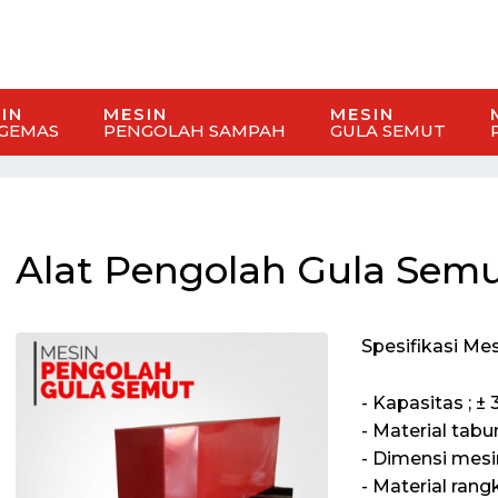
IN
MESIN
MESIN
GEMAS
PENGOLAH SAMPAH
GULA SEMUT
Alat Pengolah Gula Sem
Spesifikasi Mes
- Kapasitas ; ± 
- Material tab
- Dimensi mesi
- Material rangk