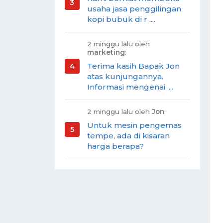
usaha jasa penggilingan
kopi bubuk di r ....
2 minggu lalu oleh
marketing
:
Terima kasih Bapak Jon
atas kunjungannya.
Informasi mengenai ....
2 minggu lalu oleh
Jon
:
Untuk mesin pengemas
tempe, ada di kisaran
harga berapa?