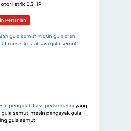
otor listrik 0,5 HP
in Pertanian
olah gula semut
mesin gula aren
mut
mesin kristalisasi gula semut
sin pengolah hasil perkebunan
yang
or gula semut, mesin pengayak gula
ng gula semut.