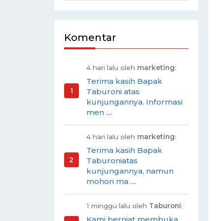
Komentar
4 hari lalu oleh
marketing
:
Terima kasih Bapak
Taburoni atas
kunjungannya. Informasi
men ....
4 hari lalu oleh
marketing
:
Terima kasih Bapak
Taburoniatas
kunjungannya, namun
mohon ma ....
1 minggu lalu oleh
Taburoni
:
Kami berniat membuka