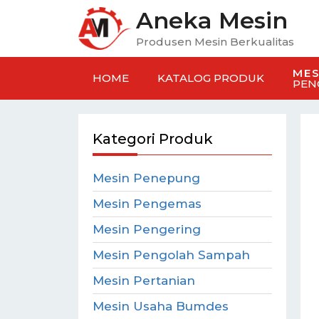
Aneka Mesin
Produsen Mesin Berkualitas
MES
HOME
KATALOG PRODUK
PEN
Kategori Produk
Mesin Penepung
Mesin Pengemas
Mesin Pengering
Mesin Pengolah Sampah
Mesin Pertanian
Mesin Usaha Bumdes