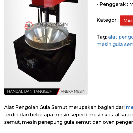
- Penggerak : M
Kategori:
Mes
Tag:
alat peng
mesin gula se
Alat Pengolah Gula Semut merupakan bagian dari
me
terdiri dari beberapa mesin seperti mesin kristalisat
semut, mesin penepung gula semut dan oven pengeri