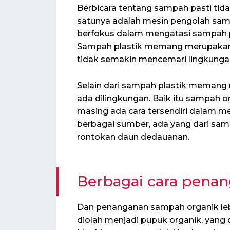
Berbicara tentang sampah pasti tida
satunya adalah mesin pengolah samp
berfokus dalam mengatasi sampah pla
Sampah plastik memang merupakan
tidak semakin mencemari lingkunga
Selain dari sampah plastik memang
ada dilingkungan. Baik itu sampah 
masing ada cara tersendiri dalam me
berbagai sumber, ada yang dari sa
rontokan daun dedauanan.
Berbagai cara pena
Dan penanganan sampah organik leb
diolah menjadi pupuk organik, yan