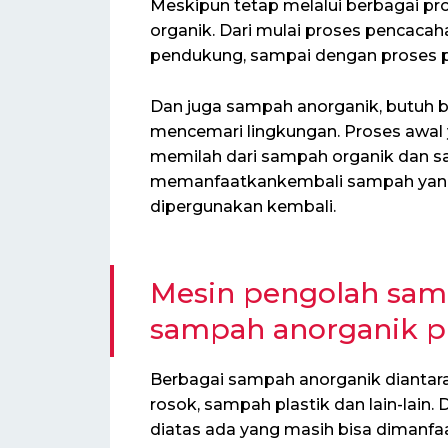
Meskipun tetap melalui berbagai p
organik. Dari mulai proses pencac
pendukung, sampai dengan proses 
Dan juga sampah anorganik, butuh b
mencemari lingkungan. Proses awal 
memilah dari sampah organik dan s
memanfaatkankembali sampah yang 
dipergunakan kembali.
Mesin pengolah sampa
sampah anorganik pl
Berbagai sampah anorganik diantaran
rosok, sampah plastik dan lain-lain
diatas ada yang masih bisa dimanfa