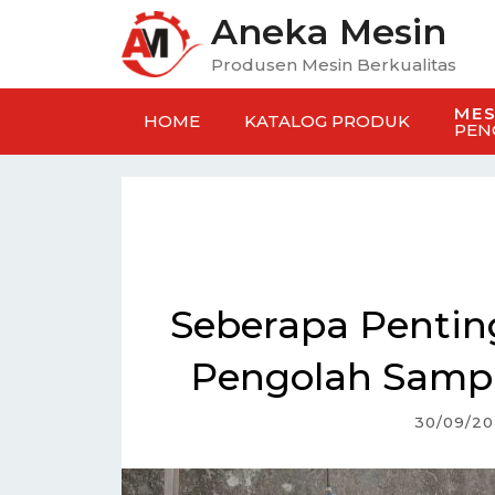
Aneka Mesin
Produsen Mesin Berkualitas
MES
HOME
KATALOG PRODUK
PEN
Seberapa Penti
Pengolah Sampa
30/09/2