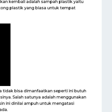
tkan kembali adalah sampah plastik yaitu
ng plastik yang biasa untuk tempat
 tidak bisa dimanfaatkan seperti ini butuh
inya. Salah satunya adalah menggunakan
sin ini dinilai ampuh untuk mengatasi
ada.