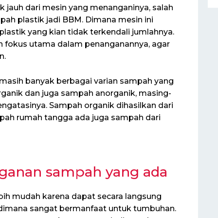
k jauh dari mesin yang menanganinya, salah
ah plastik jadi BBM. Dimana mesin ini
stik yang kian tidak terkendali jumlahnya.
 fokus utama dalam penanganannya, agar
n.
 masih banyak berbagai varian sampah yang
organik dan juga sampah anorganik, masing-
ngatasinya. Sampah organik dihasilkan dari
mpah rumah tangga ada juga sampah dari
nganan sampah yang ada
ih mudah karena dapat secara langsung
g dimana sangat bermanfaat untuk tumbuhan.