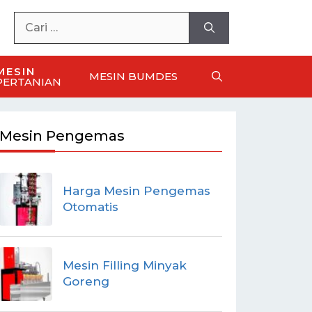
MESIN
MESIN BUMDES
PERTANIAN
Mesin Pengemas
Harga Mesin Pengemas
Otomatis
Mesin Filling Minyak
Goreng