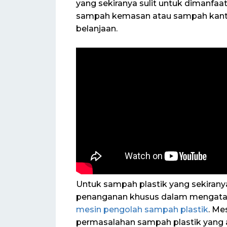
yang sekiranya sulit untuk dimanfaa
sampah kemasan atau sampah kanto
belanjaan.
Untuk sampah plastik yang sekiranya
penanganan khusus dalam mengatas
mesin pengolah sampah plastik
. Me
permasalahan sampah plastik yang 