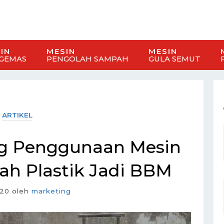
IN
MESIN
MESIN
GEMAS
PENGOLAH SAMPAH
GULA SEMUT
ARTIKEL
ng Penggunaan Mesin
h Plastik Jadi BBM
020
oleh
marketing