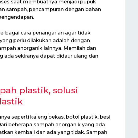
roses saat membuatnya menjadi pupuk
ahan sampah, pencampuran dengan bahan
pengendapan.
erbagai cara penanganan agar tidak
yang perlu dilakukan adalah dengan
ampah anorganik lainnya. Memilah dan
ada sekiranya dapat didaur ulang dan
h plastik, solusi
astik
ya seperti kaleng bekas, botol plastik, besi
. Dari beberapa sampah anorganik yang ada
atkan kembali dan ada yang tidak. Sampah