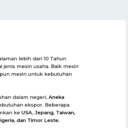
i
aman lebih dari 10 Tahun
jenis mesin usaha. Baik mesin
pun mesin untuk kebutuhan
uhan dalam negeri,
Aneka
ebutuhan ekspor. Beberapa
imkan ke
USA, Jepang, Taiwan,
geria, dan Timor Leste.