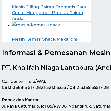
Mesin Filling Cairan Otomatis Cara
Cepat Mengemas Produk Cairan
Anda
Mesin Kemas Snack Makaroni
Informasi & Pemesanan Mesin 
PT. Khalifah Niaga Lantabura (Ane
Call Center (Telp/WA):
0813-3668-5151 / 0821-3213-5253 / 0812-3365-5551 / 08
Pabrik dan Kantor :
Jl. Raya Caturharjo, RT.05/RW.06, Ngangkruk, Caturhar