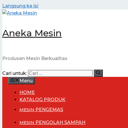
Langsung ke isi
Aneka Mesin
Produsen Mesin Berkualitas
Cari untuk:
Menu
HOME
KATALOG PRODUK
MESIN
PENGEMAS
MESIN
PENGOLAH SAMPAH