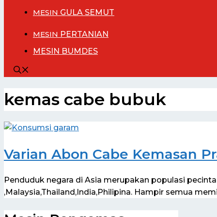
MESIN
GULA SEMUT
MESIN
PERTANIAN
MESIN BUMDES
kemas cabe bubuk
Varian Abon Cabe Kemasan Pr
Penduduk negara di Asia merupakan populasi pecinta
,Malaysia,Thailand,India,Philipina. Hampir semua mem