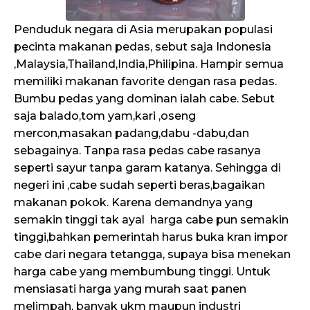
Penduduk negara di Asia merupakan populasi
pecinta makanan pedas, sebut saja Indonesia
,Malaysia,Thailand,India,Philipina. Hampir semua
memiliki makanan favorite dengan rasa pedas.
Bumbu pedas yang dominan ialah cabe. Sebut
saja balado,tom yam,kari ,oseng
mercon,masakan padang,dabu -dabu,dan
sebagainya. Tanpa rasa pedas cabe rasanya
seperti sayur tanpa garam katanya. Sehingga di
negeri ini ,cabe sudah seperti beras,bagaikan
makanan pokok. Karena demandnya yang
semakin tinggi tak ayal harga cabe pun semakin
tinggi,bahkan pemerintah harus buka kran impor
cabe dari negara tetangga, supaya bisa menekan
harga cabe yang membumbung tinggi. Untuk
mensiasati harga yang murah saat panen
melimpah, banyak ukm maupun industri