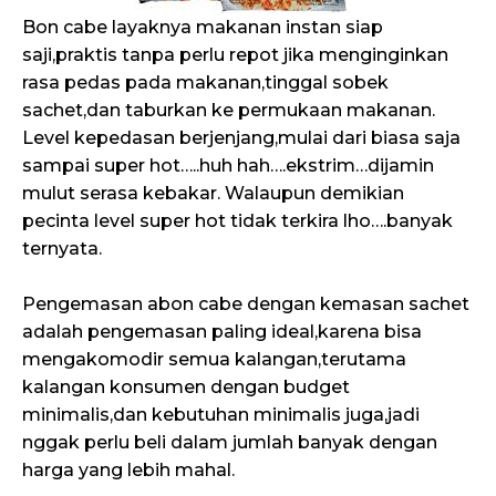
Bon cabe layaknya makanan instan siap
saji,praktis tanpa perlu repot jika menginginkan
rasa pedas pada makanan,tinggal sobek
sachet,dan taburkan ke permukaan makanan.
Level kepedasan berjenjang,mulai dari biasa saja
sampai super hot…..huh hah….ekstrim…dijamin
mulut serasa kebakar. Walaupun demikian
pecinta level super hot tidak terkira lho….banyak
ternyata.
Pengemasan abon cabe dengan kemasan sachet
adalah pengemasan paling ideal,karena bisa
mengakomodir semua kalangan,terutama
kalangan konsumen dengan budget
minimalis,dan kebutuhan minimalis juga,jadi
nggak perlu beli dalam jumlah banyak dengan
harga yang lebih mahal.