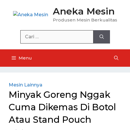
Langsung
Aneka Mesin
ke
isi
Produsen Mesin Berkualitas
Cari
untuk:
Menu
Mesin Lainnya
Minyak Goreng Nggak
Cuma Dikemas Di Botol
Atau Stand Pouch