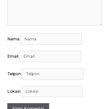
Nama
Email
Telpon
Lokasi