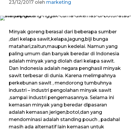
23/12/2017
oleh
marketing
Minyak goreng berasal dari beberapa sumber
,dari kelapa sawit,kelapa,jagung,biji bunga
matahari,zaitun,maupun kedelai. Namun yang
paling umum dan banyak beredar di Indonesia
adalah minyak yang diolah dari kelapa sawit.
Dan Indonesia adalah negara penghasil minyak
sawit terbesar di dunia. Karena melimpahnya
perkebunan sawit , mendorong tumbuhnya
industri – industri pengolahan minyak sawit
,sampai industri pengemasannya. Selama ini
kemasan minyak yang beredar dipasaran
adalah kemasan jerigen,botol,dan yang
mendominasi adalah standing pouch , padahal
masih ada alternatif lain kemasan untuk