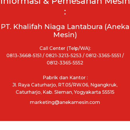
Informasi & Pemesanan Mesin
:
PT. Khalifah Niaga Lantabura (Aneka
Mesin)
Call Center (Telp/WA):
0813-3668-5151 / 0821-3213-5253 / 0812-3365-5551 /
0812-3365-5552
Pabrik dan Kantor :
Jl. Raya Caturharjo, RT.05/RW.06, Ngangkruk,
Caturharjo, Kab. Sleman, Yogyakarta 55515
marketing@anekamesin.com