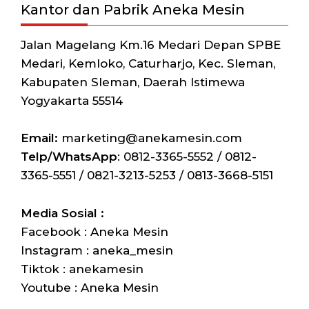
Kantor dan Pabrik Aneka Mesin
Jalan Magelang Km.16 Medari Depan SPBE
Medari, Kemloko, Caturharjo, Kec. Sleman,
Kabupaten Sleman, Daerah Istimewa
Yogyakarta 55514
Email:
marketing@anekamesin.com
Telp/WhatsApp
: 0812-3365-5552 / 0812-
3365-5551 / 0821-3213-5253 / 0813-3668-5151
Media Sosial :
Facebook : Aneka Mesin
Instagram : aneka_mesin
Tiktok : anekamesin
Youtube : Aneka Mesin