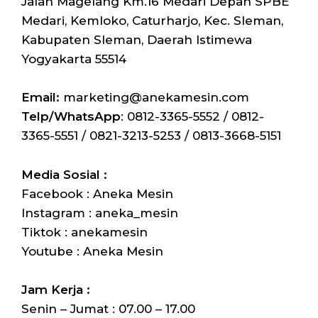
Jalan Magelang Km.16 Medari Depan SPBE
Medari, Kemloko, Caturharjo, Kec. Sleman,
Kabupaten Sleman, Daerah Istimewa
Yogyakarta 55514
Email:
marketing@anekamesin.com
Telp/WhatsApp
: 0812-3365-5552 / 0812-
3365-5551 / 0821-3213-5253 / 0813-3668-5151
Media Sosial :
Facebook : Aneka Mesin
Instagram : aneka_mesin
Tiktok : anekamesin
Youtube : Aneka Mesin
Jam Kerja :
Senin – Jumat : 07.00 – 17.00