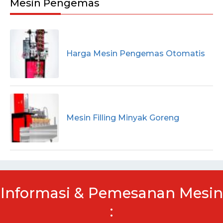
Mesin Pengemas
Harga Mesin Pengemas Otomatis
Mesin Filling Minyak Goreng
Informasi & Pemesanan Mesin
: