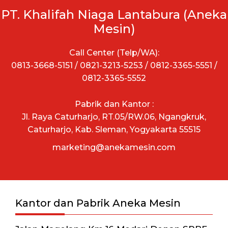
PT. Khalifah Niaga Lantabura (Aneka
Mesin)
Call Center (Telp/WA):
0813-3668-5151 / 0821-3213-5253 / 0812-3365-5551 /
0812-3365-5552
Pabrik dan Kantor :
Jl. Raya Caturharjo, RT.05/RW.06, Ngangkruk,
Caturharjo, Kab. Sleman, Yogyakarta 55515
marketing@anekamesin.com
Kantor dan Pabrik Aneka Mesin