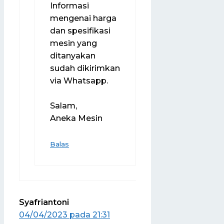
Informasi
mengenai harga
dan spesifikasi
mesin yang
ditanyakan
sudah dikirimkan
via Whatsapp.
Salam,
Aneka Mesin
Balas
Syafriantoni
04/04/2023 pada 21:31