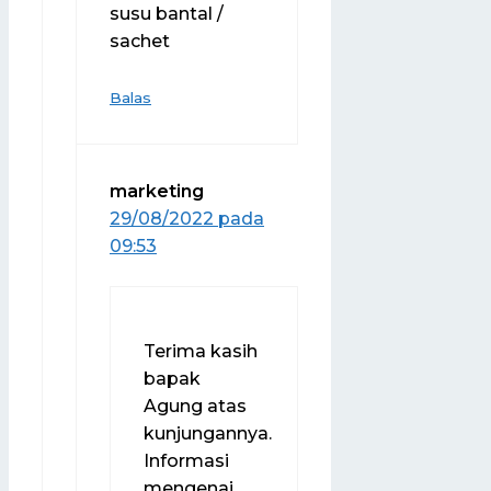
susu bantal /
sachet
Balas
marketing
29/08/2022 pada
09:53
Terima kasih
bapak
Agung atas
kunjungannya.
Informasi
mengenai