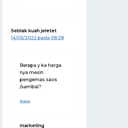
Seblak kuah jeletet
14/05/2022 pada 08:28
Berapa y ka harga
nya mesin
pengemas saos
/sambal?
Balas
marketing