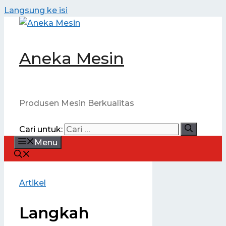
Langsung ke isi
Aneka Mesin
Produsen Mesin Berkualitas
Cari untuk:
Menu
Artikel
Langkah