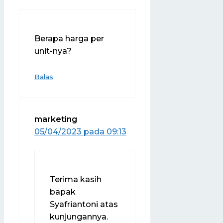
Berapa harga per
unit-nya?
Balas
marketing
05/04/2023 pada 09:13
Terima kasih
bapak
Syafriantoni atas
kunjungannya.