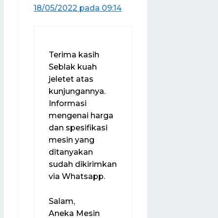
18/05/2022 pada 09:14
Terima kasih
Seblak kuah
jeletet atas
kunjungannya.
Informasi
mengenai harga
dan spesifikasi
mesin yang
ditanyakan
sudah dikirimkan
via Whatsapp.
Salam,
Aneka Mesin