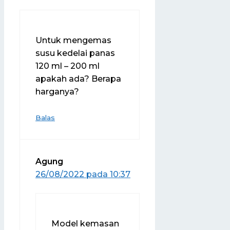
Untuk mengemas
susu kedelai panas
120 ml – 200 ml
apakah ada? Berapa
harganya?
Balas
Agung
26/08/2022 pada 10:37
Model kemasan