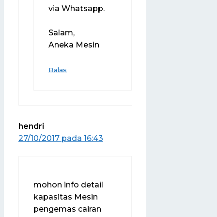
via Whatsapp.
Salam,
Aneka Mesin
Balas
hendri
27/10/2017 pada 16:43
mohon info detail
kapasitas Mesin
pengemas cairan