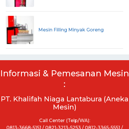
Mesin Filling Minyak Goreng
Informasi & Pemesanan Mesin
:
PT. Khalifah Niaga Lantabura (Aneka
Mesin)
Call Center (Telp/WA):
0813-3668-5151 / 0821-3213-5253 / 0812-3365-5551 /