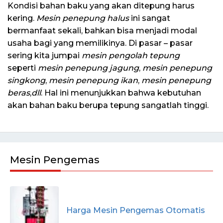
Kondisi bahan baku yang akan ditepung harus
kering.
Mesin penepung halus
ini sangat
bermanfaat sekali, bahkan bisa menjadi modal
usaha bagi yang memilikinya. Di pasar – pasar
sering kita jumpai
mesin pengolah tepung
seperti
mesin penepung jagung
,
mesin penepung
singkong
,
mesin penepung ikan
,
mesin penepung
beras
,
dll
. Hal ini menunjukkan bahwa kebutuhan
akan bahan baku berupa tepung sangatlah tinggi.
Mesin Pengemas
Harga Mesin Pengemas Otomatis