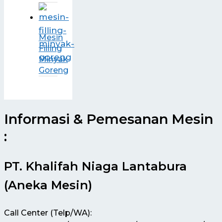
Mesin
Filling
Minyak
Goreng
Informasi & Pemesanan Mesin
:
PT. Khalifah Niaga Lantabura
(Aneka Mesin)
Call Center (Telp/WA):