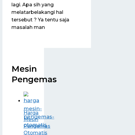
lagi. Apa sih yang
melatarbelakangi hal
tersebut ? Ya tentu saja
masalah man
Mesin
Pengemas
Harga
Mesin
Pengemas
Otomatis