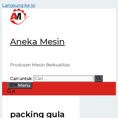
Langsung ke isi
Aneka Mesin
Produsen Mesin Berkualitas
Cari untuk:
Menu
packing gula