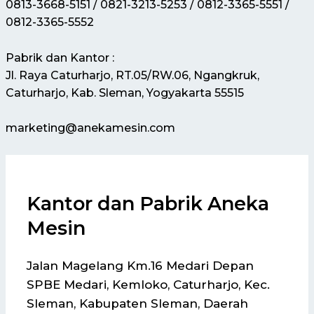
0813-3668-5151 / 0821-3213-5253 / 0812-3365-5551 /
0812-3365-5552
Pabrik dan Kantor :
Jl. Raya Caturharjo, RT.05/RW.06, Ngangkruk,
Caturharjo, Kab. Sleman, Yogyakarta 55515
marketing@anekamesin.com
Kantor dan Pabrik Aneka
Mesin
Jalan Magelang Km.16 Medari Depan
SPBE Medari, Kemloko, Caturharjo, Kec.
Sleman, Kabupaten Sleman, Daerah