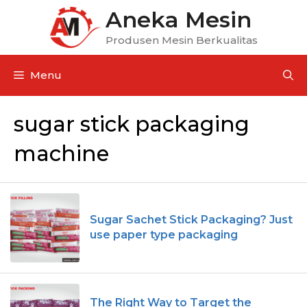
Aneka Mesin
Produsen Mesin Berkualitas
Menu
sugar stick packaging
machine
Sugar Sachet Stick Packaging? Just
use paper type packaging
The Right Way to Target the