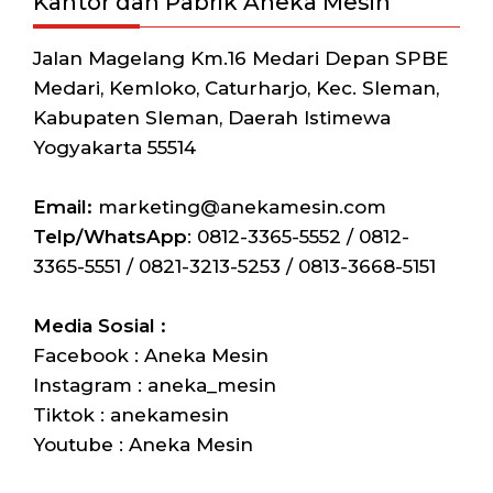
Kantor dan Pabrik Aneka Mesin
Jalan Magelang Km.16 Medari Depan SPBE
Medari, Kemloko, Caturharjo, Kec. Sleman,
Kabupaten Sleman, Daerah Istimewa
Yogyakarta 55514
Email:
marketing@anekamesin.com
Telp/WhatsApp
: 0812-3365-5552 / 0812-
3365-5551 / 0821-3213-5253 / 0813-3668-5151
Media Sosial :
Facebook : Aneka Mesin
Instagram : aneka_mesin
Tiktok : anekamesin
Youtube : Aneka Mesin