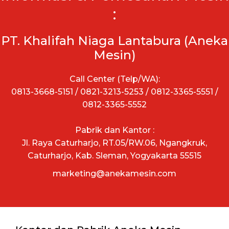
:
PT. Khalifah Niaga Lantabura (Aneka
Mesin)
Call Center (Telp/WA):
0813-3668-5151 / 0821-3213-5253 / 0812-3365-5551 /
0812-3365-5552
Pabrik dan Kantor :
Jl. Raya Caturharjo, RT.05/RW.06, Ngangkruk,
Caturharjo, Kab. Sleman, Yogyakarta 55515
marketing@anekamesin.com