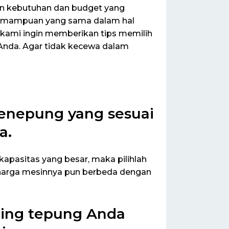
n kebutuhan dan budget yang
 kemampuan yang sama dalam hal
i kami ingin memberikan tips memilih
Anda. Agar tidak kecewa dalam
penepung yang sesuai
a.
apasitas yang besar, maka pilihlah
l harga mesinnya pun berbeda dengan
iling tepung Anda