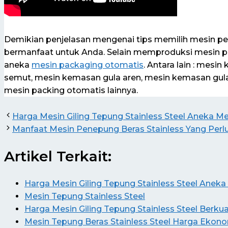
Demikian penjelasan mengenai tips memilih mesin pen
bermanfaat untuk Anda. Selain memproduksi mesin
aneka
mesin packaging otomatis
. Antara lain : mes
semut, mesin kemasan gula aren, mesin kemasan gul
mesin packing otomatis lainnya.
Harga Mesin Giling Tepung Stainless Steel Aneka Me
Manfaat Mesin Penepung Beras Stainless Yang Perlu
Artikel Terkait:
Harga Mesin Giling Tepung Stainless Steel Aneka
Mesin Tepung Stainless Steel
Harga Mesin Giling Tepung Stainless Steel Berkua
Mesin Tepung Beras Stainless Steel Harga Ekon