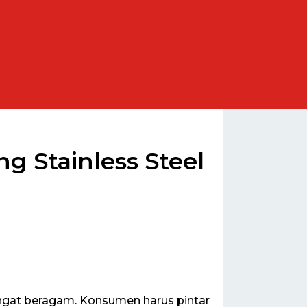
g Stainless Steel
angat beragam. Konsumen harus pintar