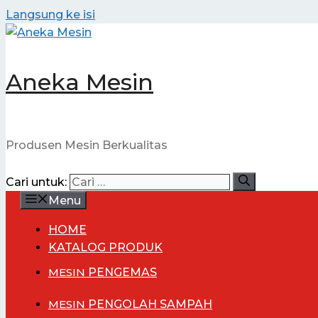
Langsung ke isi
Aneka Mesin
Produsen Mesin Berkualitas
Cari untuk:
Menu
HOME
KATALOG PRODUK
MESIN
PENGEMAS
MESIN
PENGOLAH SAMPAH