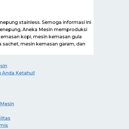
epung stainless. Semoga informasi ini
 penepung, Aneka Mesin memproduksi
in kemasan kopi, mesin kemasan gula
a sachet, mesin kemasan garam, dan
sin
 Anda Ketahui!
 Mesin
litas
omis