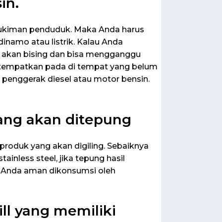
in.
mukiman penduduk. Maka Anda harus
amo atau listrik. Kalau Anda
 akan bising dan bisa mengganggu
 ditempatkan pada di tempat yang belum
 penggerak diesel atau motor bensin.
ang akan ditepung
produk yang akan digiling. Sebaiknya
nless steel, jika tepung hasil
 Anda aman dikonsumsi oleh
ll yang memiliki