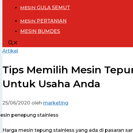
MESIN
GULA SEMUT
MESIN
PERTANIAN
MESIN BUMDES
Artikel
Tips Memilih Mesin Tepun
Untuk Usaha Anda
25/06/2020
oleh
marketing
Harga mesin tepung stainless yang ada di pasaran s