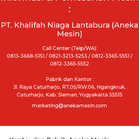
:
PT. Khalifah Niaga Lantabura (Aneka
Mesin)
Call Center (Telp/WA):
0813-3668-5151 / 0821-3213-5253 / 0812-3365-5551 /
0812-3365-5552
Pabrik dan Kantor :
Jl. Raya Caturharjo, RT.05/RW.06, Ngangkruk,
Caturharjo, Kab. Sleman, Yogyakarta 55515
marketing@anekamesin.com