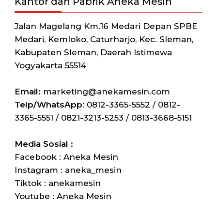
Kantor dan Pabrik Aneka Mesin
Jalan Magelang Km.16 Medari Depan SPBE
Medari, Kemloko, Caturharjo, Kec. Sleman,
Kabupaten Sleman, Daerah Istimewa
Yogyakarta 55514
Email:
marketing@anekamesin.com
Telp/WhatsApp
: 0812-3365-5552 / 0812-
3365-5551 / 0821-3213-5253 / 0813-3668-5151
Media Sosial :
Facebook : Aneka Mesin
Instagram : aneka_mesin
Tiktok : anekamesin
Youtube : Aneka Mesin