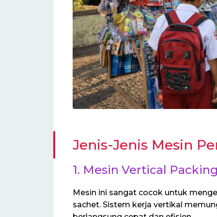
Jenis-Jenis Mesin 
1. Mesin Vertical Packin
Mesin ini sangat cocok untuk meng
sachet. Sistem kerja vertikal memun
berlangsung cepat dan efisien.