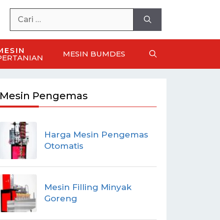
MESIN
MESIN BUMDES
PERTANIAN
Mesin Pengemas
Harga Mesin Pengemas
Otomatis
Mesin Filling Minyak
Goreng