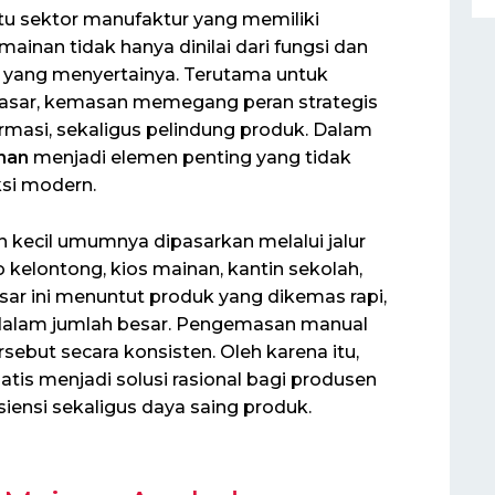
tu sektor manufaktur yang memiliki
ainan tidak hanya dinilai dari fungsi dan
n yang menyertainya. Terutama untuk
asar, kemasan memegang peran strategis
formasi, sekaligus pelindung produk. Dalam
nan
menjadi elemen penting yang tidak
ksi modern.
 kecil umumnya dipasarkan melalui jalur
oko kelontong, kios mainan, kantin sekolah,
asar ini menuntut produk yang dikemas rapi,
 dalam jumlah besar. Pengemasan manual
sebut secara konsisten. Oleh karena itu,
s menjadi solusi rasional bagi produsen
iensi sekaligus daya saing produk.