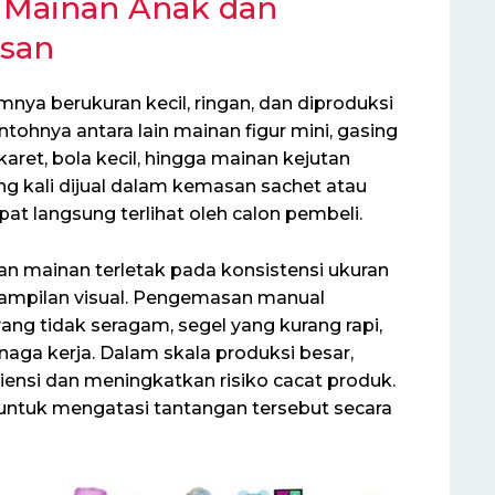
k Mainan Anak dan
san
a berukuran kecil, ringan, dan diproduksi
ntohnya antara lain mainan figur mini, gasing
karet, bola kecil, hingga mainan kejutan
ring kali dijual dalam kemasan sachet atau
pat langsung terlihat oleh calon pembeli.
mainan terletak pada konsistensi ukuran
tampilan visual. Pengemasan manual
g tidak seragam, segel yang kurang rapi,
naga kerja. Dalam skala produksi besar,
siensi dan meningkatkan risiko cacat produk.
ntuk mengatasi tantangan tersebut secara