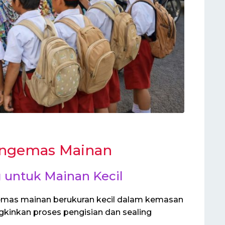
Pengemas Mainan
g untuk Mainan Kecil
emas mainan berukuran kecil dalam kemasan
gkinkan proses pengisian dan sealing