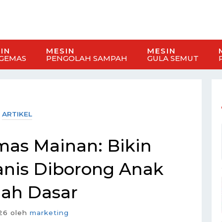
IN
MESIN
MESIN
GEMAS
PENGOLAH SAMPAH
GULA SEMUT
ARTIKEL
as Mainan: Bikin
anis Diborong Anak
lah Dasar
26
oleh
marketing