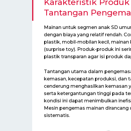
Karakteristik Produ
Tantangan Pengema
Mainan untuk segmen anak SD umumny
dengan biaya yang relatif rendah. Co
plastik, mobil-mobilan kecil, mainan 
(surprise toy). Produk-produk ini se
plastik transparan agar isi produk da
Tantangan utama dalam pengemasan 
kemasan, kecepatan produksi, dan 
cenderung menghasilkan kemasan yan
serta ketergantungan tinggi pada te
kondisi ini dapat menimbulkan inefi
Mesin pengemas mainan dirancang u
sistematis.