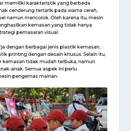
r memiliki karakteristik yang berbeda
ak cenderung tertarik pada warna cerah,
el namun mencolok. Oleh karena itu, mesin
ghasilkan kemasan yang tidak hanya
trategi pemasaran visual.
a dengan berbagai jenis plastik kemasan,
ik printing dengan desain khusus. Selain itu,
ar kemasan tidak mudah terbuka, namun
anak-anak. Semua aspek ini perlu
mesin pengemas mainan.