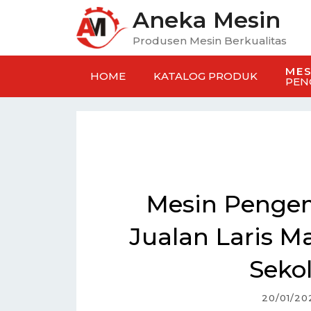
Aneka Mesin
Produsen Mesin Berkualitas
MES
HOME
KATALOG PRODUK
PEN
Mesin Pengem
Jualan Laris M
Seko
20/01/20