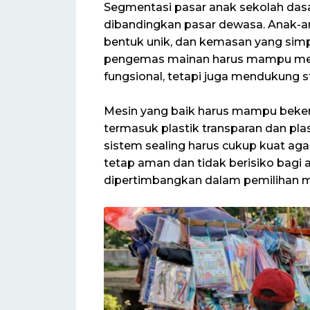
Segmentasi pasar anak sekolah dasa
dibandingkan pasar dewasa. Anak-an
bentuk unik, dan kemasan yang simp
pengemas mainan harus mampu men
fungsional, tetapi juga mendukung s
Mesin yang baik harus mampu bekerj
termasuk plastik transparan dan plast
sistem sealing harus cukup kuat ag
tetap aman dan tidak berisiko bagi 
dipertimbangkan dalam pemilihan 