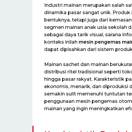
Industri mainan merupakan salah sa
dinamika pasar sangat unik. Produk m
bentuknya, tetapi juga dari kemasa
segmen mainan anak usia sekolah d
sebagai daya tarik visual, sarana in
konteks inilah
mesin pengemas mai
dapat dipisahkan dari sistem produ
Mainan sachet dan mainan berukuran
distribusi ritel tradisional seperti t
hingga pasar rakyat. Karakteristik p
ekonomis, menarik, dan diproduksi
semakin sulit memenuhi tuntutan ter
penggunaan mesin pengemas otomati
mainan yang ingin meningkatkan efis