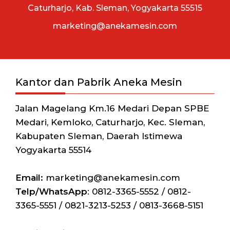
Caturharjo, Kab. Sleman, Yogyakarta 55515
marketing@anekamesin.com
Kantor dan Pabrik Aneka Mesin
Jalan Magelang Km.16 Medari Depan SPBE
Medari, Kemloko, Caturharjo, Kec. Sleman,
Kabupaten Sleman, Daerah Istimewa
Yogyakarta 55514
Email:
marketing@anekamesin.com
Telp/WhatsApp
: 0812-3365-5552 / 0812-
3365-5551 / 0821-3213-5253 / 0813-3668-5151