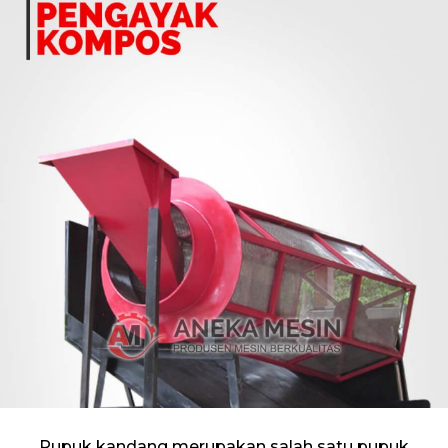
Pupuk kandang merupakan salah satu pupuk