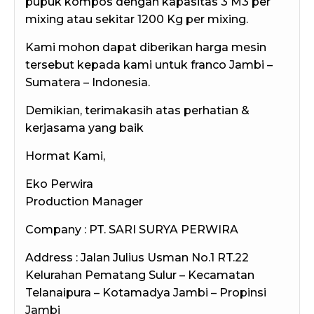
pupuk kompos dengan kapasitas 3 M3 per
mixing atau sekitar 1200 Kg per mixing.
Kami mohon dapat diberikan harga mesin
tersebut kepada kami untuk franco Jambi –
Sumatera – Indonesia.
Demikian, terimakasih atas perhatian &
kerjasama yang baik
Hormat Kami,
Eko Perwira
Production Manager
Company : PT. SARI SURYA PERWIRA
Address : Jalan Julius Usman No.1 RT.22
Kelurahan Pematang Sulur – Kecamatan
Telanaipura – Kotamadya Jambi – Propinsi
Jambi