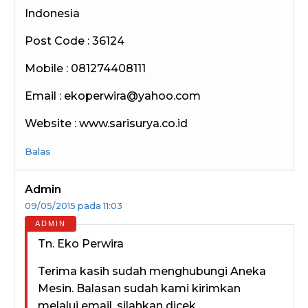
Indonesia
Post Code : 36124
Mobile : 081274408111
Email : ekoperwira@yahoo.com
Website : www.sarisurya.co.id
Balas
Admin
09/05/2015 pada 11:03
Tn. Eko Perwira
Terima kasih sudah menghubungi Aneka
Mesin. Balasan sudah kami kirimkan
melalui email, silahkan dicek.