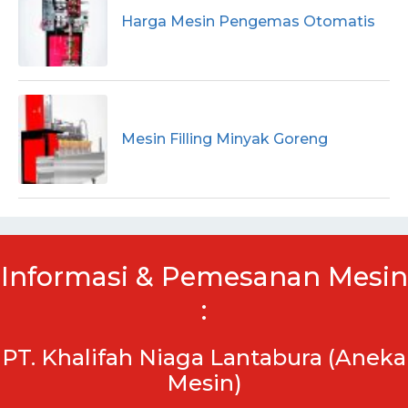
Harga Mesin Pengemas Otomatis
Mesin Filling Minyak Goreng
Informasi & Pemesanan Mesin
:
PT. Khalifah Niaga Lantabura (Aneka
Mesin)