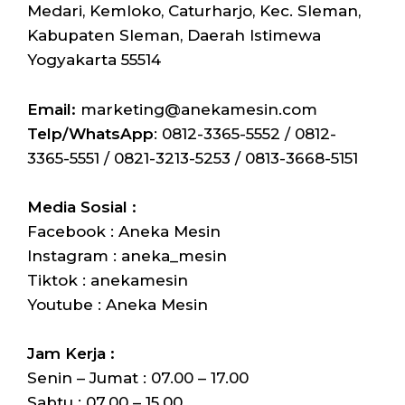
Medari, Kemloko, Caturharjo, Kec. Sleman,
Kabupaten Sleman, Daerah Istimewa
Yogyakarta 55514
Email:
marketing@anekamesin.com
Telp/WhatsApp
: 0812-3365-5552 / 0812-
3365-5551 / 0821-3213-5253 / 0813-3668-5151
Media Sosial :
Facebook : Aneka Mesin
Instagram : aneka_mesin
Tiktok : anekamesin
Youtube : Aneka Mesin
Jam Kerja :
Senin – Jumat : 07.00 – 17.00
Sabtu : 07.00 – 15.00