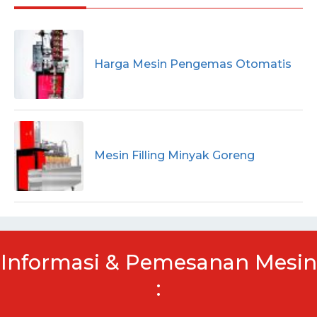
Harga Mesin Pengemas Otomatis
Mesin Filling Minyak Goreng
Informasi & Pemesanan Mesin
: